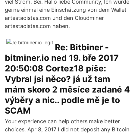
viel Strom. Bei. Hallo liebe Community, Ich würde
gerne einmal eine Einschätzung von dem Wallet
artestaoistas.com und den Cloudminer
artestaoistas.com haben.
Re: Bitbiner -
bitminer.io ned 19. bře 2017
20:50:08 Cortez18 píše:
Vybral jsi něco? já už tam
mám skoro 2 měsíce zadané 4
výběry a nic.. podle mě je to
SCAM
Your experience can help others make better
choices. Apr 8, 2017 I did not deposit any Bitcoin