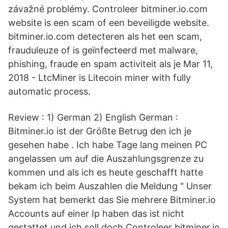
závažné problémy. Controleer bitminer.io.com
website is een scam of een beveiligde website.
bitminer.io.com detecteren als het een scam,
frauduleuze of is geïnfecteerd met malware,
phishing, fraude en spam activiteit als je Mar 11,
2018 - LtcMiner is Litecoin miner with fully
automatic process.
Review : 1) German 2) English German :
Bitminer.io ist der Größte Betrug den ich je
gesehen habe . Ich habe Tage lang meinen PC
angelassen um auf die Auszahlungsgrenze zu
kommen und als ich es heute geschafft hatte
bekam ich beim Auszahlen die Meldung " Unser
System hat bemerkt das Sie mehrere Bitminer.io
Accounts auf einer Ip haben das ist nicht
gestattet und ich soll doch Controleer bitminer.io