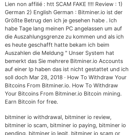
Lien non affilié : htt SCAM FAKE !!!! Review : 1)
German 2) English German : Bitminer.io ist der
Größte Betrug den ich je gesehen habe . Ich
habe Tage lang meinen PC angelassen um auf
die Auszahlungsgrenze zu kommen und als ich
es heute geschafft hatte bekam ich beim
Auszahlen die Meldung " Unser System hat
bemerkt das Sie mehrere Bitminer.io Accounts
auf einer Ip haben das ist nicht gestattet und ich
soll doch Mar 28, 2018 · How To Withdraw Your
Bitcoins From Bitminer.io. How To Withdraw
Your Bitcoins From Bitminer.io Bitcoin mining.
Earn Bitcoin for free.
bitminer io withdrawal, bitminer io review,
bitminer io scam, bitminer io paying, bitminer io
pending, bitminer io legit, bitminer io scam or