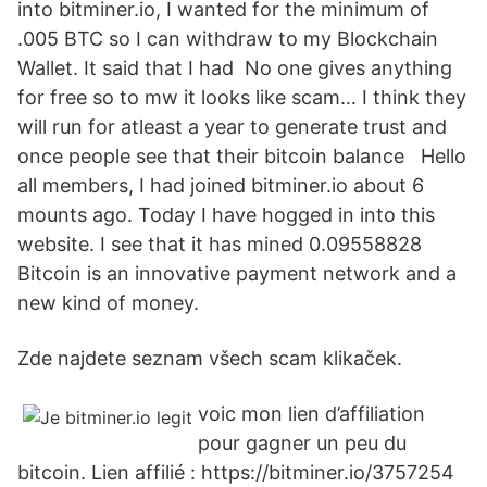
into bitminer.io, I wanted for the minimum of
.005 BTC so I can withdraw to my Blockchain
Wallet. It said that I had No one gives anything
for free so to mw it looks like scam… I think they
will run for atleast a year to generate trust and
once people see that their bitcoin balance Hello
all members, I had joined bitminer.io about 6
mounts ago. Today I have hogged in into this
website. I see that it has mined 0.09558828
Bitcoin is an innovative payment network and a
new kind of money.
Zde najdete seznam všech scam klikaček.
voic mon lien d’affiliation
pour gagner un peu du
bitcoin. Lien affilié : https://bitminer.io/3757254