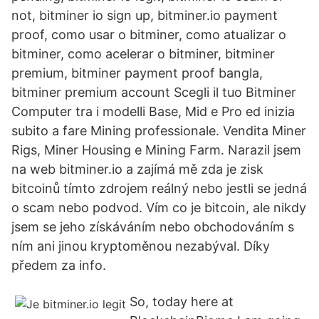
not, bitminer io sign up, bitminer.io payment
proof, como usar o bitminer, como atualizar o
bitminer, como acelerar o bitminer, bitminer
premium, bitminer payment proof bangla,
bitminer premium account Scegli il tuo Bitminer
Computer tra i modelli Base, Mid e Pro ed inizia
subito a fare Mining professionale. Vendita Miner
Rigs, Miner Housing e Mining Farm. Narazil jsem
na web bitminer.io a zajímá mě zda je zisk
bitcoinů tímto zdrojem reálný nebo jestli se jedná
o scam nebo podvod. Vím co je bitcoin, ale nikdy
jsem se jeho získáváním nebo obchodováním s
ním ani jinou kryptoměnou nezabýval. Díky
předem za info.
So, today here at