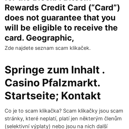
Rewards Credit Card (“Card”)
does not guarantee that you
will be eligible to receive the
card. Geographic,
Zde najdete seznam scam klikaček.
Springe zum Inhalt .
Casino Pfalzmarkt.
Startseite; Kontakt
Co je to scam klikačka? Scam klikačky jsou scam
stránky, které neplatí, platí jen některým členům
(selektivní výplaty) nebo jsou na nich další