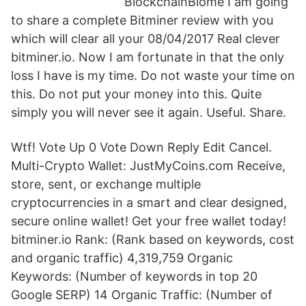
BlockchainBiome I am going
to share a complete Bitminer review with you
which will clear all your 08/04/2017 Real clever
bitminer.io. Now I am fortunate in that the only
loss I have is my time. Do not waste your time on
this. Do not put your money into this. Quite
simply you will never see it again. Useful. Share.
Wtf! Vote Up 0 Vote Down Reply Edit Cancel.
Multi-Crypto Wallet: JustMyCoins.com Receive,
store, sent, or exchange multiple
cryptocurrencies in a smart and clear designed,
secure online wallet! Get your free wallet today!
bitminer.io Rank: (Rank based on keywords, cost
and organic traffic) 4,319,759 Organic
Keywords: (Number of keywords in top 20
Google SERP) 14 Organic Traffic: (Number of