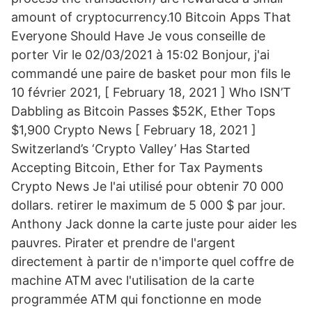
amount of cryptocurrency.10 Bitcoin Apps That
Everyone Should Have Je vous conseille de
porter Vir le 02/03/2021 à 15:02 Bonjour, j'ai
commandé une paire de basket pour mon fils le
10 février 2021, [ February 18, 2021 ] Who ISN’T
Dabbling as Bitcoin Passes $52K, Ether Tops
$1,900 Crypto News [ February 18, 2021 ]
Switzerland’s ‘Crypto Valley’ Has Started
Accepting Bitcoin, Ether for Tax Payments
Crypto News Je l'ai utilisé pour obtenir 70 000
dollars. retirer le maximum de 5 000 $ par jour.
Anthony Jack donne la carte juste pour aider les
pauvres. Pirater et prendre de l'argent
directement à partir de n'importe quel coffre de
machine ATM avec l'utilisation de la carte
programmée ATM qui fonctionne en mode