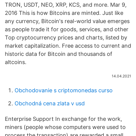
TRON, USDT, NEO, XRP, KCS, and more. Mar 9,
2016 This is how Bitcoins are minted. Just like
any currency, Bitcoin's real-world value emerges
as people trade it for goods, services, and other
Top cryptocurrency prices and charts, listed by
market capitalization. Free access to current and
historic data for Bitcoin and thousands of
altcoins.
14.04.2021
Obchodovanie s criptomonedas curso
Obchodná cena zlata v usd
Enterprise Support In exchange for the work,
miners (people whose computers were used to
process the transaction) are rewarded a small