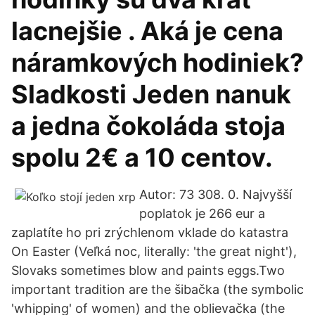
lacnejšie . Aká je cena
náramkových hodiniek?
Sladkosti Jeden nanuk
a jedna čokoláda stoja
spolu 2€ a 10 centov.
Autor: 73 308. 0. Najvyšší
poplatok je 266 eur a
zaplatíte ho pri zrýchlenom vklade do katastra
On Easter (Veľká noc, literally: 'the great night'),
Slovaks sometimes blow and paints eggs.Two
important tradition are the šibačka (the symbolic
'whipping' of women) and the oblievačka (the