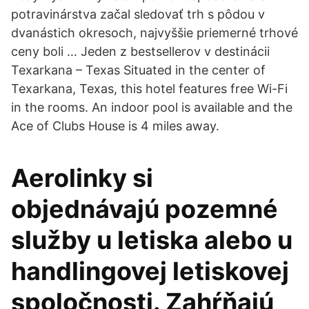
potravinárstva začal sledovať trh s pôdou v
dvanástich okresoch, najvyššie priemerné trhové
ceny boli … Jeden z bestsellerov v destinácii
Texarkana – Texas Situated in the center of
Texarkana, Texas, this hotel features free Wi-Fi
in the rooms. An indoor pool is available and the
Ace of Clubs House is 4 miles away.
Aerolinky si
objednávajú pozemné
služby u letiska alebo u
handlingovej letiskovej
spoločnosti. Zahŕňajú