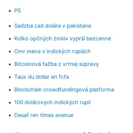
PS
Sadzba cad dolára v pakistane
Koľko opčných zmlúv vyprší bezcenné
Omr mena v indických rupiách
Bitcoinová ťažba z vrtnej súpravy
Taux du dollar en fcfa
Blockchain crowdfundingová platforma
100 dolárových indických rupií
Desať ren times avenue