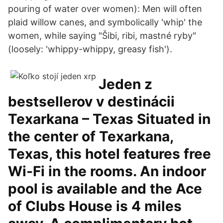
pouring of water over women): Men will often
plaid willow canes, and symbolically 'whip' the
women, while saying "Šibi, ribi, mastné ryby"
(loosely: 'whippy-whippy, greasy fish').
Jeden z
bestsellerov v destinácii
Texarkana – Texas Situated in
the center of Texarkana,
Texas, this hotel features free
Wi-Fi in the rooms. An indoor
pool is available and the Ace
of Clubs House is 4 miles