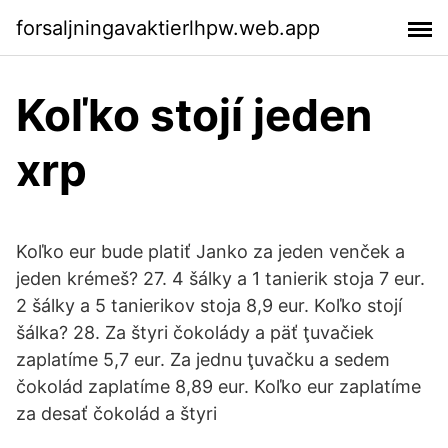
forsaljningavaktierlhpw.web.app
Koľko stojí jeden
xrp
Koľko eur bude platiť Janko za jeden venček a
jeden krémeš? 27. 4 šálky a 1 tanierik stoja 7 eur.
2 šálky a 5 tanierikov stoja 8,9 eur. Koľko stojí
šálka? 28. Za štyri čokolády a päť ţuvačiek
zaplatíme 5,7 eur. Za jednu ţuvačku a sedem
čokolád zaplatíme 8,89 eur. Koľko eur zaplatíme
za desať čokolád a štyri