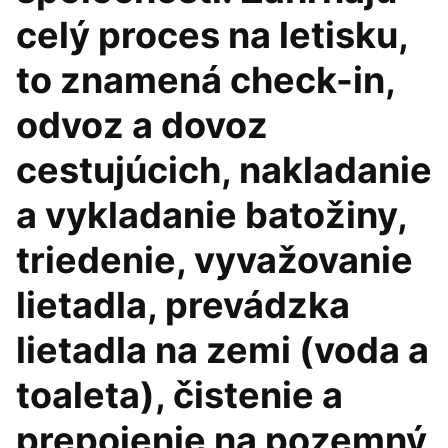
celý proces na letisku,
to znamená check-in,
odvoz a dovoz
cestujúcich, nakladanie
a vykladanie batožiny,
triedenie, vyvažovanie
lietadla, prevádzka
lietadla na zemi (voda a
toaleta), čistenie a
prepojenie na pozemný