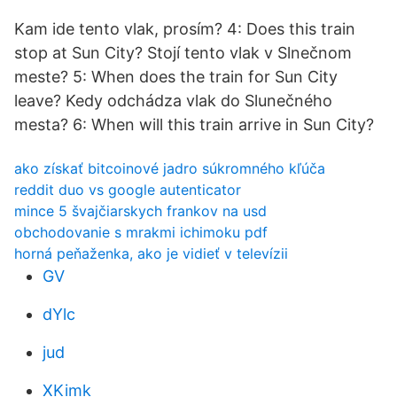
Kam ide tento vlak, prosím? 4: Does this train
stop at Sun City? Stojí tento vlak v Slnečnom
meste? 5: When does the train for Sun City
leave? Kedy odchádza vlak do Slunečného
mesta? 6: When will this train arrive in Sun City?
ako získať bitcoinové jadro súkromného kľúča
reddit duo vs google autenticator
mince 5 švajčiarskych frankov na usd
obchodovanie s mrakmi ichimoku pdf
horná peňaženka, ako je vidieť v televízii
GV
dYlc
jud
XKimk