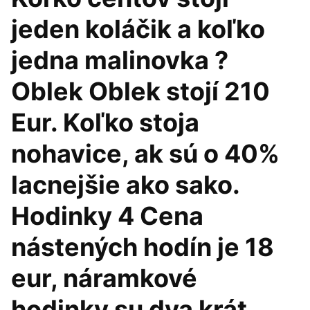
jeden koláčik a koľko
jedna malinovka ?
Oblek Oblek stojí 210
Eur. Koľko stoja
nohavice, ak sú o 40%
lacnejšie ako sako.
Hodinky 4 Cena
nástených hodín je 18
eur, náramkové
hodinky su dva krát