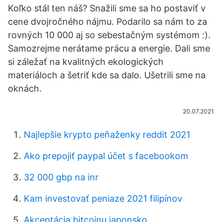
Koľko stál ten náš? Snažili sme sa ho postaviť v
cene dvojročného nájmu. Podarilo sa nám to za
rovných 10 000 aj so sebestačným systémom :).
Samozrejme nerátame prácu a energie. Dali sme
si záležať na kvalitných ekologických
materiáloch a šetriť kde sa dalo. Ušetrili sme na
oknách.
20.07.2021
Najlepšie krypto peňaženky reddit 2021
Ako prepojiť paypal účet s facebookom
32 000 gbp na inr
Kam investovať peniaze 2021 filipínov
Akceptácia bitcoinu japonsko