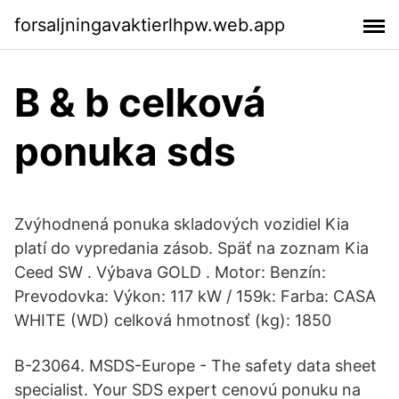
forsaljningavaktierlhpw.web.app
B & b celková
ponuka sds
Zvýhodnená ponuka skladových vozidiel Kia
platí do vypredania zásob. Späť na zoznam Kia
Ceed SW . Výbava GOLD . Motor: Benzín:
Prevodovka: Výkon: 117 kW / 159k: Farba: CASA
WHITE (WD) celková hmotnosť (kg): 1850
B-23064. MSDS-Europe - The safety data sheet
specialist. Your SDS expert cenovú ponuku na