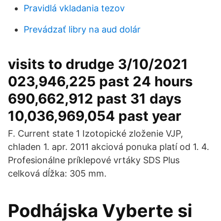
Pravidlá vkladania tezov
Prevádzať libry na aud dolár
visits to drudge 3/10/2021
023,946,225 past 24 hours
690,662,912 past 31 days
10,036,969,054 past year
F. Current state 1 Izotopické zloženie VJP,
chladen 1. apr. 2011 akciová ponuka platí od 1. 4.
Profesionálne príklepové vrtáky SDS Plus
celková dĺžka: 305 mm.
Podhájska Vyberte si