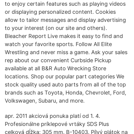
to enjoy certain features such as playing videos
or displaying personalized content. Cookies
allow to tailor messages and display advertising
to your interest (on our site and others).
Bleacher Report Live makes it easy to find and
watch your favorite sports. Follow All Elite
Wrestling and never miss a game. Ask your sales
rep about our convenient Curbside Pickup
available at all B&R Auto Wrecking Store
locations. Shop our popular part categories We
stock quality used auto parts from all of the top
brands such as Toyota, Honda, Chevrolet, Ford,
Volkswagen, Subaru, and more.
apr. 2011 akciová ponuka platí od 1. 4.
Profesionálne príklepové vrtáky SDS Plus
celková dĺžka: 305 mm. B-10403. Pílvý plátok na