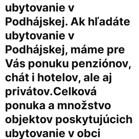
ubytovanie v
Podhájskej. Ak hľadáte
ubytovanie v
Podhájskej, máme pre
Vás ponuku penziónov,
chát i hotelov, ale aj
privátov.Celková
ponuka a množstvo
objektov poskytujúcich
ubytovanie v obci