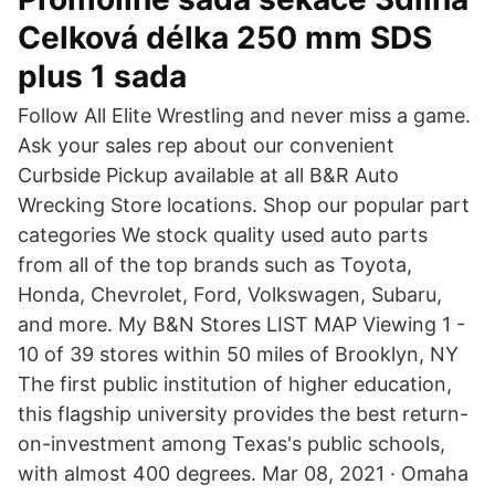
Celková délka 250 mm SDS
plus 1 sada
Follow All Elite Wrestling and never miss a game.
Ask your sales rep about our convenient
Curbside Pickup available at all B&R Auto
Wrecking Store locations. Shop our popular part
categories We stock quality used auto parts
from all of the top brands such as Toyota,
Honda, Chevrolet, Ford, Volkswagen, Subaru,
and more. My B&N Stores LIST MAP Viewing 1 -
10 of 39 stores within 50 miles of Brooklyn, NY
The first public institution of higher education,
this flagship university provides the best return-
on-investment among Texas's public schools,
with almost 400 degrees. Mar 08, 2021 · Omaha