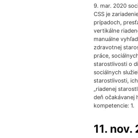
9. mar. 2020 soci
CSS je zariadeni
prípadoch, presť
vertikálne riade
manuálne vyhľad
zdravotnej staro
práce, sociálnych
starostlivosti o 
sociálnych služi
starostlivosti, i
„riadenej staros
deň očakávanej 
kompetencie: 1.
11. nov