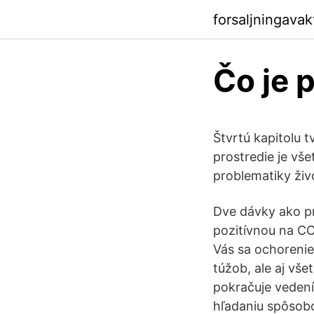
forsaljningava
Čo je p
Štvrtú kapitolu 
prostredie je vš
problematiky živ
Dve dávky ako pr
pozitívnou na CO
Vás sa ochorenie
túžob, ale aj vš
pokračuje vedení
hľadaniu spôsobo