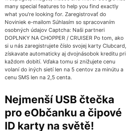
many special features to help you find exactly
what you're looking for. Zaregistrovať do
Noviniek e-mailom Súhlasím so spracovaním
osobných údajov Captcha: Naši partneri
DOPLNKY NA CHOPPER / CRUISER Po tom, ako
si u nás zaregistrujete číslo svojej karty Clubcard,
získavate automaticky aj dvojnásobok kreditu pri
každom dobití. Vďaka tomu si znižujete cenu
volaní do iných sietí len na 5 centov za minútu a
cenu SMS len na 2,5 centa.
Nejmenší USB čtečka
pro eObčanku a čipové
ID karty na světě!