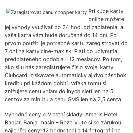
Pri kúpe karty
online môžete
jej výhody využívať po 24 hod. od zaplatenia, a
vaša karta vám bude doručená do 14 dní. Po
prvom použití je potrebné kartu zaregistrovať do
7 dní na karty.cine-max.sk; Platí do uplynutia
predplateného obdobia – 12 mesiacov. Po tom,
ako si u nás zaregistrujete číslo svojej karty
Clubcard, získavate automaticky aj dvojnásobok
kreditu pri každom dobití. Vďaka tomu si
znižujete cenu volaní do iných sietí len na 5
centov za minútu a cenu SMS len na 2,5 centa.
Výhodné ceny ⭐ Vlastní sklady! Amaris Hotel
Banjar, Banjarmasin – Rezervujte si so zárukou
najlepšej ceny! 12 hodnotení a 14 fotografií na