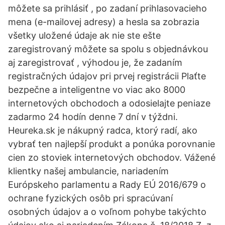
môžete sa prihlásiť , po zadaní prihlasovacieho
mena (e-mailovej adresy) a hesla sa zobrazia
všetky uložené údaje ak nie ste ešte
zaregistrovaný môžete sa spolu s objednávkou
aj zaregistrovať , výhodou je, že zadaním
registračných údajov pri prvej registrácii Plaťte
bezpečne a inteligentne vo viac ako 8000
internetových obchodoch a odosielajte peniaze
zadarmo 24 hodín denne 7 dní v týždni.
Heureka.sk je nákupný radca, ktorý radí, ako
vybrať ten najlepší produkt a ponúka porovnanie
cien zo stoviek internetových obchodov. Vážené
klientky našej ambulancie, nariadením
Európskeho parlamentu a Rady EÚ 2016/679 o
ochrane fyzických osôb pri spracúvaní
osobných údajov a o voľnom pohybe takýchto