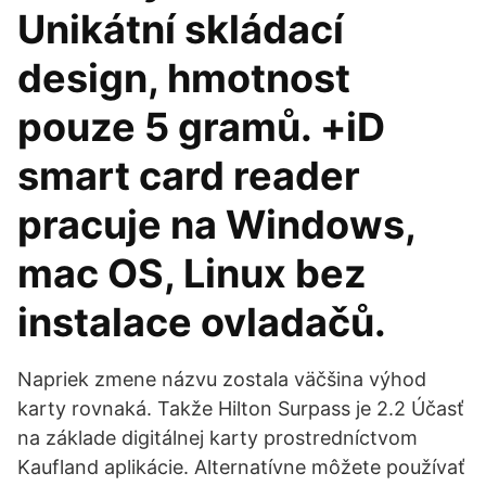
Unikátní skládací
design, hmotnost
pouze 5 gramů. +iD
smart card reader
pracuje na Windows,
mac OS, Linux bez
instalace ovladačů.
Napriek zmene názvu zostala väčšina výhod
karty rovnaká. Takže Hilton Surpass je 2.2 Účasť
na základe digitálnej karty prostredníctvom
Kaufland aplikácie. Alternatívne môžete používať