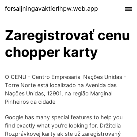
forsaljningavaktierlhpw.web.app
Zaregistrovať cenu
chopper karty
O CENU - Centro Empresarial Nações Unidas -
Torre Norte está localizado na Avenida das
Nações Unidas, 12901, na região Marginal
Pinheiros da cidade
Google has many special features to help you
find exactly what you're looking for. Držitelia
Rozprávkovej karty ak ste už zaregistrovaný