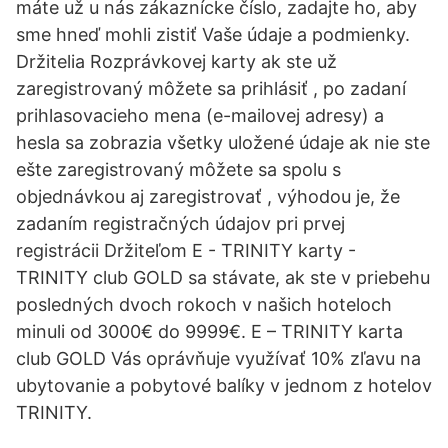
máte už u nás zákaznícke číslo, zadajte ho, aby
sme hneď mohli zistiť Vaše údaje a podmienky.
Držitelia Rozprávkovej karty ak ste už
zaregistrovaný môžete sa prihlásiť , po zadaní
prihlasovacieho mena (e-mailovej adresy) a
hesla sa zobrazia všetky uložené údaje ak nie ste
ešte zaregistrovaný môžete sa spolu s
objednávkou aj zaregistrovať , výhodou je, že
zadaním registračných údajov pri prvej
registrácii Držiteľom E - TRINITY karty -
TRINITY club GOLD sa stávate, ak ste v priebehu
posledných dvoch rokoch v našich hoteloch
minuli od 3000€ do 9999€. E – TRINITY karta
club GOLD Vás oprávňuje využívať 10% zľavu na
ubytovanie a pobytové balíky v jednom z hotelov
TRINITY.