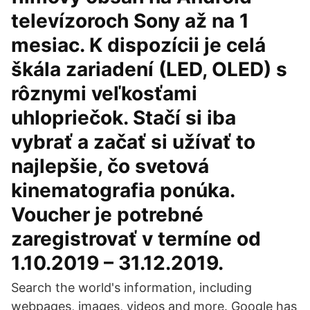
televízoroch Sony až na 1
mesiac. K dispozícii je celá
škála zariadení (LED, OLED) s
rôznymi veľkosťami
uhlopriečok. Stačí si iba
vybrať a začať si užívať to
najlepšie, čo svetová
kinematografia ponúka.
Voucher je potrebné
zaregistrovať v termíne od
1.10.2019 – 31.12.2019.
Search the world's information, including
webpages, images, videos and more. Google has