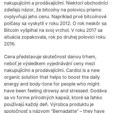
nakupujícími a prodávajícími. Niektorí obchodníci
zdieľajú názor, že bitcoíny na polovicu priamo
ovplyvňujú jeho cenu. Napríklad prvé bitcoínové
polčasy sa vyskytli v roku 2012. O rok neskôr sa
Bitcoin vyšplhal na svoj vrchol. V roku 2017 sa
situácia zopakovala, rok po druhej polovici roku
2016.
Cena představuje skutečnost danou trhem,
neboť je výsledkem vyjednávání ceny mezi
nakupujícími a prodávajícími. Cardiol is a new
organic solution that helps to boost the daily
energy and body-tone for people who might
have been feeling drowsy and stressed. Dodáva
sa vo forme prírodných kapsúl, ktoré sa ľahko
používajú každý deň. Výrobca produktu je
spoločnosť s názvom “Bernadatte” – they have