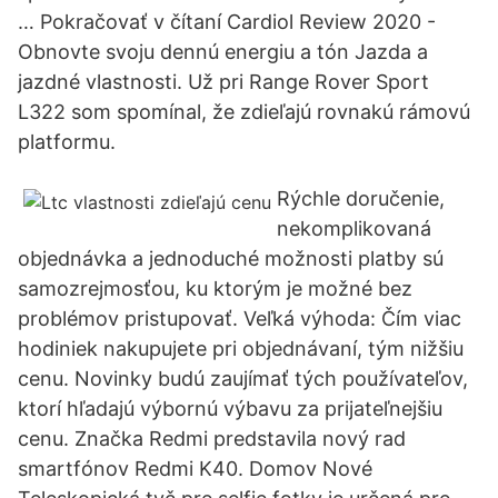
… Pokračovať v čítaní Cardiol Review 2020 -
Obnovte svoju dennú energiu a tón Jazda a
jazdné vlastnosti. Už pri Range Rover Sport
L322 som spomínal, že zdieľajú rovnakú rámovú
platformu.
Rýchle doručenie,
nekomplikovaná
objednávka a jednoduché možnosti platby sú
samozrejmosťou, ku ktorým je možné bez
problémov pristupovať. Veľká výhoda: Čím viac
hodiniek nakupujete pri objednávaní, tým nižšiu
cenu. Novinky budú zaujímať tých používateľov,
ktorí hľadajú výbornú výbavu za prijateľnejšiu
cenu. Značka Redmi predstavila nový rad
smartfónov Redmi K40. Domov Nové