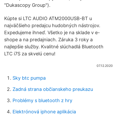
"Dukascopy Group").
Kúpte si LTC AUDIO ATM2000USB-BT u
najväčšieho predajcu hudobných nástrojov.
Expedujeme ihneď. Všetko je na sklade v e-
shope a na predajniach. Záruka 3 roky a
najlepšie služby. Kvalitné slúchadlá Bluetooth
LTC i7S za skvelú cenu!
07.12.2020
Sky btc pumpa
Zadná strana občianskeho preukazu
Problémy s bluetooth z hry
Elektrónová iphone aplikácia