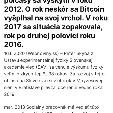
polčasy sa vyskytli v roku
2012. O rok neskôr sa Bitcoin
vyšplhal na svoj vrchol. V roku
2017 sa situácia zopakovala,
rok po druhej polovici roku
2016.
16.6.2020 (Webnoviny.sk) – Peter Skyba z
Ústavu experimentálnej fyziky Slovenskej
akadémie vied (SAV) sa venuje výskumu fyziky
veľmi nízkych teplôt 38 rokov. Za rozvoj v tejto
oblasti na Slovensku si v utorok v Moyzesovej
sieni v Bratislave prevzal ocenenie Vedec roka
2019.
mar. 2013 Sociálny pracovník má vedieť túto