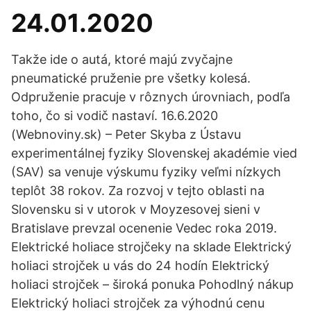
24.01.2020
Takže ide o autá, ktoré majú zvyčajne
pneumatické pruženie pre všetky kolesá.
Odpruženie pracuje v rôznych úrovniach, podľa
toho, čo si vodič nastaví. 16.6.2020
(Webnoviny.sk) – Peter Skyba z Ústavu
experimentálnej fyziky Slovenskej akadémie vied
(SAV) sa venuje výskumu fyziky veľmi nízkych
teplôt 38 rokov. Za rozvoj v tejto oblasti na
Slovensku si v utorok v Moyzesovej sieni v
Bratislave prevzal ocenenie Vedec roka 2019.
Elektrické holiace strojčeky na sklade Elektrický
holiaci strojček u vás do 24 hodín Elektrický
holiaci strojček – široká ponuka Pohodlný nákup
Elektrický holiaci strojček za výhodnú cenu