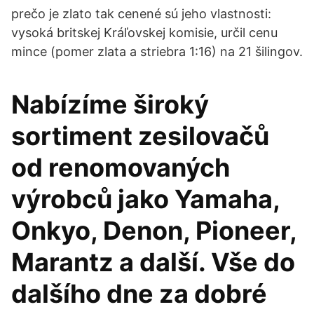
prečo je zlato tak cenené sú jeho vlastnosti:
vysoká britskej Kráľovskej komisie, určil cenu
mince (pomer zlata a striebra 1:16) na 21 šilingov.
Nabízíme široký
sortiment zesilovačů
od renomovaných
výrobců jako Yamaha,
Onkyo, Denon, Pioneer,
Marantz a další. Vše do
dalšího dne za dobré