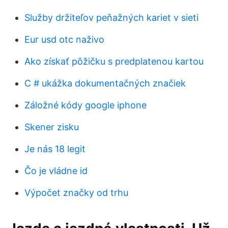
Služby držiteľov peňažných kariet v sieti
Eur usd otc naživo
Ako získať pôžičku s predplatenou kartou
C # ukážka dokumentačných značiek
Záložné kódy google iphone
Skener zisku
Je nás 18 legit
Čo je vládne id
Výpočet značky od trhu