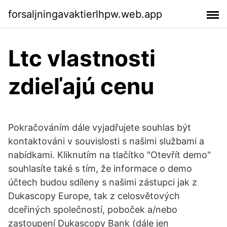
forsaljningavaktierlhpw.web.app
Ltc vlastnosti
zdieľajú cenu
Pokračováním dále vyjadřujete souhlas být
kontaktováni v souvislosti s našimi službami a
nabídkami. Kliknutím na tlačítko "Otevřít demo"
souhlasíte také s tím, že informace o demo
účtech budou sdíleny s našimi zástupci jak z
Dukascopy Europe, tak z celosvětových
dceřiných společností, poboček a/nebo
zastoupení Dukascopy Bank (dále jen