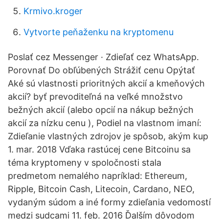
Krmivo.kroger
Vytvorte peňaženku na kryptomenu
Poslať cez Messenger · Zdieľať cez WhatsApp.
Porovnať Do obľúbených Strážiť cenu Opýtať
Aké sú vlastnosti prioritných akcií a kmeňových
akcií? byť prevoditeľná na veľké množstvo
bežných akcií (alebo opcií na nákup bežných
akcií za nízku cenu ), Podiel na vlastnom imaní:
Zdieľanie vlastných zdrojov je spôsob, akým kup
1. mar. 2018 Vďaka rastúcej cene Bitcoinu sa
téma kryptomeny v spoločnosti stala
predmetom nemalého napríklad: Ethereum,
Ripple, Bitcoin Cash, Litecoin, Cardano, NEO,
vydaným súdom a iné formy zdieľania vedomostí
medzi sudcami 11. feb. 2016 Ďalším dôvodom