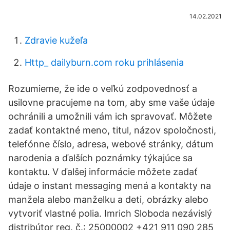
14.02.2021
Zdravie kužeľa
Http_ dailyburn.com roku prihlásenia
Rozumieme, že ide o veľkú zodpovednosť a
usilovne pracujeme na tom, aby sme vaše údaje
ochránili a umožnili vám ich spravovať. Môžete
zadať kontaktné meno, titul, názov spoločnosti,
telefónne číslo, adresa, webové stránky, dátum
narodenia a ďalších poznámky týkajúce sa
kontaktu. V ďalšej informácie môžete zadať
údaje o instant messaging mená a kontakty na
manžela alebo manželku a deti, obrázky alebo
vytvoriť vlastné polia. Imrich Sloboda nezávislý
distribútor reg. č.: 25000002 +421 911 090 285