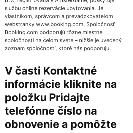
B.V., registrovaná v Amsterdame, poskytuje
službu online rezervácie ubytovania. Je
vlastníkom, správcom a prevádzkovateľom
webstránky www.booking.com. Spoločnosť
Booking.com podporujú rôzne miestne
spoločnosti na celom svete – nižšie je uvedený
zoznam spoločností, ktoré nás podporujú.
V časti Kontaktné
informácie kliknite na
položku Pridajte
telefónne číslo na
obnovenie a pomôžte