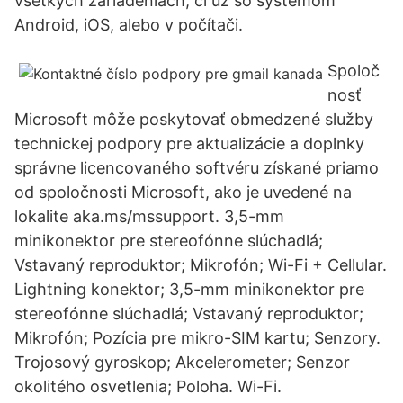
všetkých zariadeniach, či už so systémom
Android, iOS, alebo v počítači.
Spoloč
nosť
Microsoft môže poskytovať obmedzené služby
technickej podpory pre aktualizácie a doplnky
správne licencovaného softvéru získané priamo
od spoločnosti Microsoft, ako je uvedené na
lokalite aka.ms/mssupport. 3,5-mm
minikonektor pre stereofónne slúchadlá;
Vstavaný reproduktor; Mikrofón; Wi-Fi + Cellular.
Lightning konektor; 3,5-mm minikonektor pre
stereofónne slúchadlá; Vstavaný reproduktor;
Mikrofón; Pozícia pre mikro-SIM kartu; Senzory.
Trojosový gyroskop; Akcelerometer; Senzor
okolitého osvetlenia; Poloha. Wi-Fi.