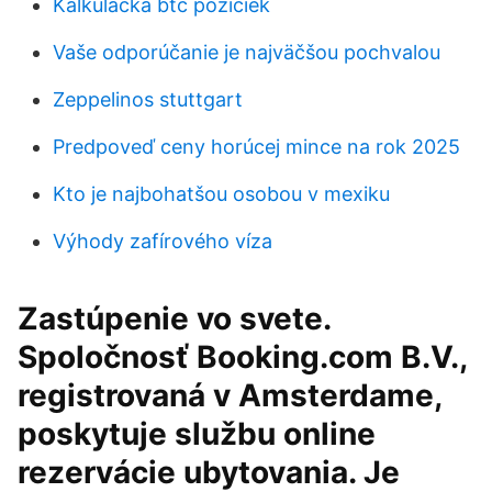
Kalkulačka btc pôžičiek
Vaše odporúčanie je najväčšou pochvalou
Zeppelinos stuttgart
Predpoveď ceny horúcej mince na rok 2025
Kto je najbohatšou osobou v mexiku
Výhody zafírového víza
Zastúpenie vo svete.
Spoločnosť Booking.com B.V.,
registrovaná v Amsterdame,
poskytuje službu online
rezervácie ubytovania. Je